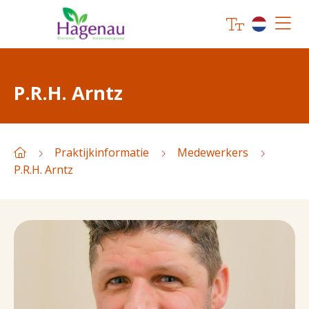
P.R.H. Arntz
Praktijkinformatie
Medewerkers
P.R.H. Arntz