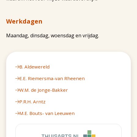
Werkdagen
Maandag, dinsdag, woensdag en vrijdag.
B. Aldewereld
E.E. Riemersma-van Rheenen
W.M. de Jonge-Bakker
P.R.H. Arntz
M.E. Bouts- van Leeuwen