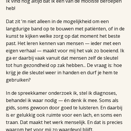
Ik vind nog altijd dat ik één van de mooiste beroepen
heb!
Dat zit ’m niet alleen in de mogelijkheid om een
langdurige band op te bouwen met patiënten, of in de
kunst te kijken welke zorg op dat moment het beste
past. Het leren kennen van mensen — ieder met een
eigen verhaal — maakt voor mij het vak zo boeiend. Ik
ga er daarbij vaak vanuit dat mensen zelf de sleutel
tot hun gezondheid op zak hebben... De vraag is: hoe
krijg je die sleutel weer in handen en durf je hem te
gebruiken?
In de spreekkamer onderzoek ik, stel ik diagnoses,
behandel ik waar nodig — én denk ik mee. Soms als
gids, soms gewoon door goed te luisteren. En daarbij
is er gelukkig ook ruimte voor een lach, en soms een
traan. Dat maakt het werk menselijk. En dat is precies
waarom het voor mij zo waardevol blijft.